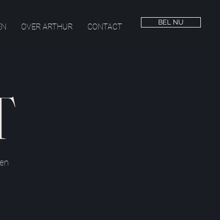
BEL NU
EN
OVER ARTHUR
CONTACT
T
een