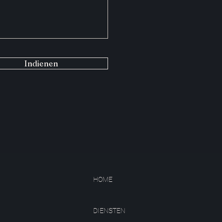
Indienen
HOME
DIENSTEN